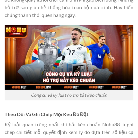
hỗ trợ sau giúp hệ thống hóa toàn bộ quá trình. Hãy biến
chúng thành thói quen hàng ngày.
Công cụ và kỷ luật hỗ trợ bắt kèo chuẩn
Theo Dõi Và Ghi Chép Mọi Kèo Đã Đặt
Kỷ luật quan trọng nhất khi bắt kèo chuẩn Nohu88 là ghi
chép chi tiết mỗi quyết định kèm lý do dựa trên số liệu cụ