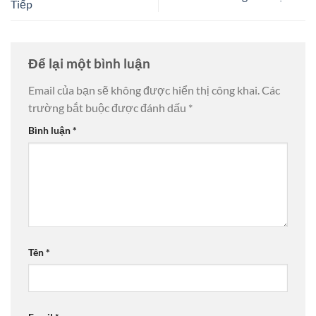
Tiếp
Để lại một bình luận
Email của bạn sẽ không được hiển thị công khai.
Các
trường bắt buộc được đánh dấu
*
Bình luận
*
Tên
*