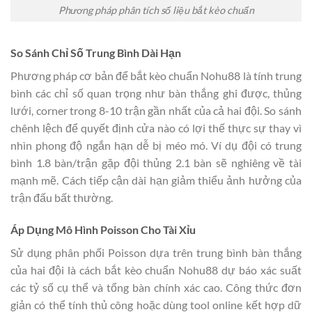
Phương pháp phân tích số liệu bắt kèo chuẩn
So Sánh Chỉ Số Trung Bình Dài Hạn
Phương pháp cơ bản để bắt kèo chuẩn Nohu88 là tính trung
bình các chỉ số quan trọng như bàn thắng ghi được, thủng
lưới, corner trong 8-10 trận gần nhất của cả hai đội. So sánh
chênh lệch để quyết định cửa nào có lợi thế thực sự thay vì
nhìn phong độ ngắn hạn dễ bị méo mó. Ví dụ đội có trung
bình 1.8 bàn/trận gặp đội thủng 2.1 bàn sẽ nghiêng về tài
mạnh mẽ. Cách tiếp cận dài hạn giảm thiểu ảnh hưởng của
trận đấu bất thường.
Áp Dụng Mô Hình Poisson Cho Tài Xỉu
Sử dụng phân phối Poisson dựa trên trung bình bàn thắng
của hai đội là cách bắt kèo chuẩn Nohu88 dự báo xác suất
các tỷ số cụ thể và tổng bàn chính xác cao. Công thức đơn
giản có thể tính thủ công hoặc dùng tool online kết hợp dữ