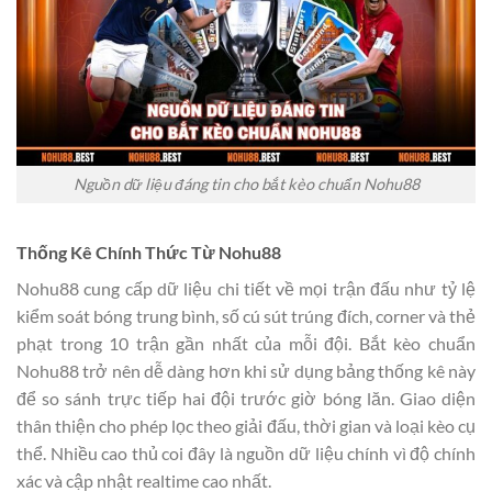
Nguồn dữ liệu đáng tin cho bắt kèo chuẩn Nohu88
Thống Kê Chính Thức Từ Nohu88
Nohu88 cung cấp dữ liệu chi tiết về mọi trận đấu như tỷ lệ
kiểm soát bóng trung bình, số cú sút trúng đích, corner và thẻ
phạt trong 10 trận gần nhất của mỗi đội. Bắt kèo chuẩn
Nohu88 trở nên dễ dàng hơn khi sử dụng bảng thống kê này
để so sánh trực tiếp hai đội trước giờ bóng lăn. Giao diện
thân thiện cho phép lọc theo giải đấu, thời gian và loại kèo cụ
thể. Nhiều cao thủ coi đây là nguồn dữ liệu chính vì độ chính
xác và cập nhật realtime cao nhất.