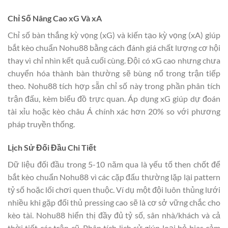
Chỉ Số Nâng Cao xG Và xA
Chỉ số bàn thắng kỳ vọng (xG) và kiến tạo kỳ vọng (xA) giúp
bắt kèo chuẩn Nohu88 bằng cách đánh giá chất lượng cơ hội
thay vì chỉ nhìn kết quả cuối cùng. Đội có xG cao nhưng chưa
chuyển hóa thành bàn thường sẽ bùng nổ trong trận tiếp
theo. Nohu88 tích hợp sẵn chỉ số này trong phần phân tích
trận đấu, kèm biểu đồ trực quan. Áp dụng xG giúp dự đoán
tài xỉu hoặc kèo châu Á chính xác hơn 20% so với phương
pháp truyền thống.
Lịch Sử Đối Đầu Chi Tiết
Dữ liệu đối đầu trong 5-10 năm qua là yếu tố then chốt để
bắt kèo chuẩn Nohu88 vì các cặp đấu thường lặp lại pattern
tỷ số hoặc lối chơi quen thuộc. Ví dụ một đội luôn thủng lưới
nhiều khi gặp đối thủ pressing cao sẽ là cơ sở vững chắc cho
kèo tài. Nohu88 hiển thị đầy đủ tỷ số, sân nhà/khách và cả
thời tiết các trận cũ. Phân tích lịch sử giúp loại bỏ bias cảm