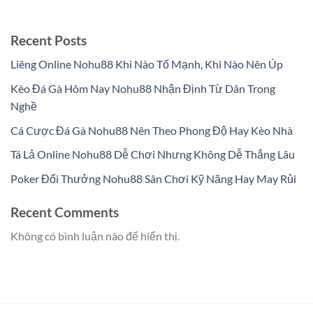
Recent Posts
Liêng Online Nohu88 Khi Nào Tố Mạnh, Khi Nào Nên Úp
Kèo Đá Gà Hôm Nay Nohu88 Nhận Định Từ Dân Trong
Nghề
Cá Cược Đá Gà Nohu88 Nên Theo Phong Độ Hay Kèo Nhà
Tá Lả Online Nohu88 Dễ Chơi Nhưng Không Dễ Thắng Lâu
Poker Đổi Thưởng Nohu88 Sân Chơi Kỹ Năng Hay May Rủi
Recent Comments
Không có bình luận nào để hiển thị.