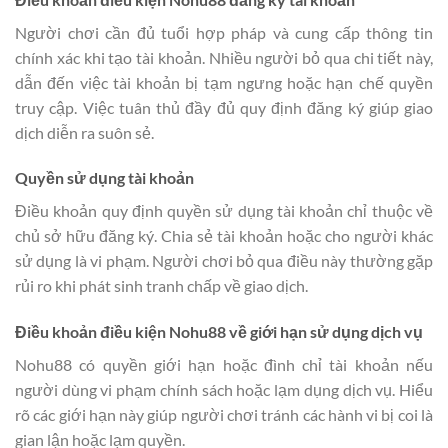
Người chơi cần đủ tuổi hợp pháp và cung cấp thông tin
chính xác khi tạo tài khoản. Nhiều người bỏ qua chi tiết này,
dẫn đến việc tài khoản bị tạm ngưng hoặc hạn chế quyền
truy cập. Việc tuân thủ đầy đủ quy định đăng ký giúp giao
dịch diễn ra suôn sẻ.
Quyền sử dụng tài khoản
Điều khoản quy định quyền sử dụng tài khoản chỉ thuộc về
chủ sở hữu đăng ký. Chia sẻ tài khoản hoặc cho người khác
sử dụng là vi phạm. Người chơi bỏ qua điều này thường gặp
rủi ro khi phát sinh tranh chấp về giao dịch.
Điều khoản điều kiện Nohu88 về giới hạn sử dụng dịch vụ
Nohu88 có quyền giới hạn hoặc đình chỉ tài khoản nếu
người dùng vi phạm chính sách hoặc lạm dụng dịch vụ. Hiểu
rõ các giới hạn này giúp người chơi tránh các hành vi bị coi là
gian lận hoặc lạm quyền.