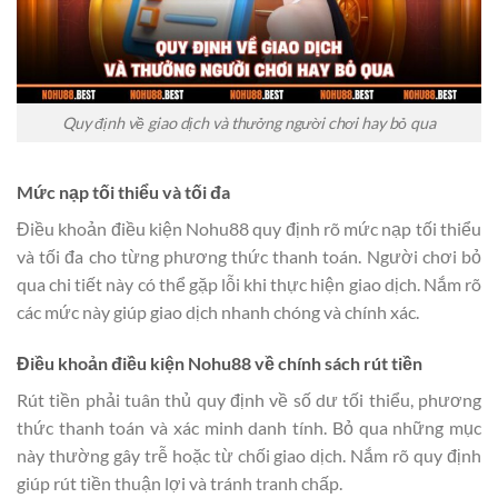
Quy định về giao dịch và thưởng người chơi hay bỏ qua
Mức nạp tối thiểu và tối đa
Điều khoản điều kiện Nohu88 quy định rõ mức nạp tối thiểu
và tối đa cho từng phương thức thanh toán. Người chơi bỏ
qua chi tiết này có thể gặp lỗi khi thực hiện giao dịch. Nắm rõ
các mức này giúp giao dịch nhanh chóng và chính xác.
Điều khoản điều kiện Nohu88 về chính sách rút tiền
Rút tiền phải tuân thủ quy định về số dư tối thiểu, phương
thức thanh toán và xác minh danh tính. Bỏ qua những mục
này thường gây trễ hoặc từ chối giao dịch. Nắm rõ quy định
giúp rút tiền thuận lợi và tránh tranh chấp.