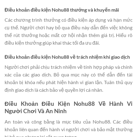
Điều khoản điều kiện Nohu88 thưởng và khuyến mãi
Các chương trình thưởng có điều kiện áp dụng và hạn mức
cụ thể. Người chơi hay bỏ qua điều này dẫn đến việc không
thể rút thưởng hoặc mất cơ hội nhận thêm giá trị. Hiểu rõ
điều kiện thưởng giúp khai thác tối đa ưu đãi.
Điều khoản điều kiện Nohu88 về trách nhiệm khi giao dịch
Người chơi phải chịu trách nhiệm về tính hợp pháp và chính
xác của các giao dịch. Bỏ qua mục này có thể dẫn đến tài
khoản bị khóa nếu phát hiện hành vi gian lận. Tuân thủ quy
định giao dịch là cách bảo vệ quyền lợi cá nhân.
Điều Khoản Điều Kiện Nohu88 Về Hành Vi
Người Chơi Và An Ninh
An toàn và công bằng là mục tiêu của Nohu88. Các điều
khoản liên quan đến hành vi người chơi và bảo mật thường
bị bỏ qua nhưng lại rất quan trọng.