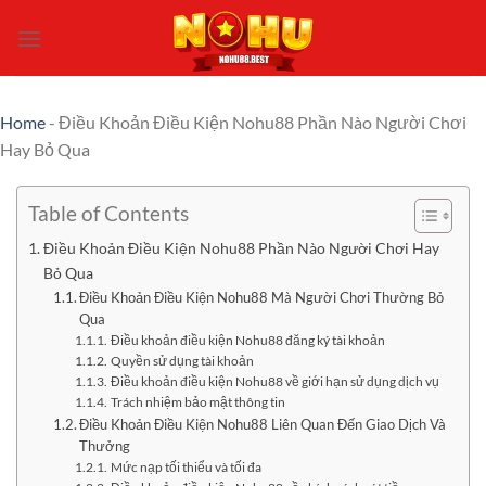
Chuyển
đến
nội
dung
Home
-
Điều Khoản Điều Kiện Nohu88 Phần Nào Người Chơi
Hay Bỏ Qua
Table of Contents
Điều Khoản Điều Kiện Nohu88 Phần Nào Người Chơi Hay
Bỏ Qua
Điều Khoản Điều Kiện Nohu88 Mà Người Chơi Thường Bỏ
Qua
Điều khoản điều kiện Nohu88 đăng ký tài khoản
Quyền sử dụng tài khoản
Điều khoản điều kiện Nohu88 về giới hạn sử dụng dịch vụ
Trách nhiệm bảo mật thông tin
Điều Khoản Điều Kiện Nohu88 Liên Quan Đến Giao Dịch Và
Thưởng
Mức nạp tối thiểu và tối đa