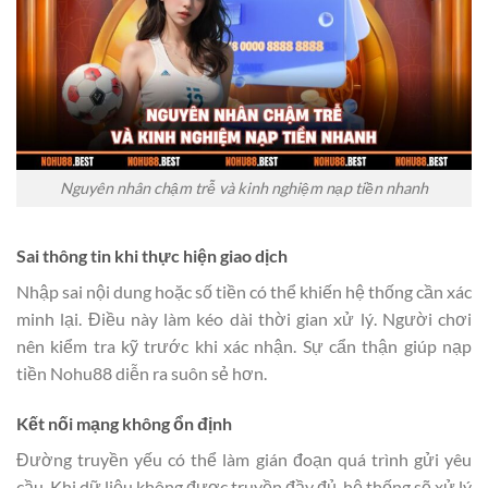
Nguyên nhân chậm trễ và kinh nghiệm nạp tiền nhanh
Sai thông tin khi thực hiện giao dịch
Nhập sai nội dung hoặc số tiền có thể khiến hệ thống cần xác
minh lại. Điều này làm kéo dài thời gian xử lý. Người chơi
nên kiểm tra kỹ trước khi xác nhận. Sự cẩn thận giúp nạp
tiền Nohu88 diễn ra suôn sẻ hơn.
Kết nối mạng không ổn định
Đường truyền yếu có thể làm gián đoạn quá trình gửi yêu
cầu. Khi dữ liệu không được truyền đầy đủ, hệ thống sẽ xử lý