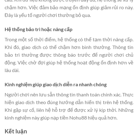
chậm hơn. Việc đảm bảo mạng ổn định giúp giảm rủi ro này.
Đây là yếu tố người chơi thường bỏ qua.
Hệ thống bảo trì hoặc nâng cấp
Trong một số thời điểm, hệ thống có thể tạm thời nâng cấp.
Khi đó, giao dịch có thể chậm hơn bình thường. Thông tin
bảo trì thường được thông báo trước để người chơi chủ
động. Việc chờ đợi giúp hệ thống hoạt động ổn định hơn về
lâu dài.
Kinh nghiệm giúp giao dịch diễn ra nhanh chóng
Người chơi nên lưu sẵn thông tin thanh toán chính xác. Thực
hiện giao dịch theo đúng hướng dẫn hiển thị trên hệ thống.
Khi gặp sự cố, liên hệ hỗ trợ để được xử lý kịp thời. Những
kinh nghiệm này giúp nạp tiền Nohu88 hiệu quả hơn.
Kết luận