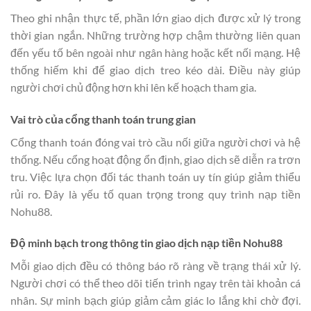
Theo ghi nhận thực tế, phần lớn giao dịch được xử lý trong
thời gian ngắn. Những trường hợp chậm thường liên quan
đến yếu tố bên ngoài như ngân hàng hoặc kết nối mạng. Hệ
thống hiếm khi để giao dịch treo kéo dài. Điều này giúp
người chơi chủ động hơn khi lên kế hoạch tham gia.
Vai trò của cổng thanh toán trung gian
Cổng thanh toán đóng vai trò cầu nối giữa người chơi và hệ
thống. Nếu cổng hoạt động ổn định, giao dịch sẽ diễn ra trơn
tru. Việc lựa chọn đối tác thanh toán uy tín giúp giảm thiểu
rủi ro. Đây là yếu tố quan trọng trong quy trình nạp tiền
Nohu88.
Độ minh bạch trong thông tin giao dịch nạp tiền Nohu88
Mỗi giao dịch đều có thông báo rõ ràng về trạng thái xử lý.
Người chơi có thể theo dõi tiến trình ngay trên tài khoản cá
nhân. Sự minh bạch giúp giảm cảm giác lo lắng khi chờ đợi.