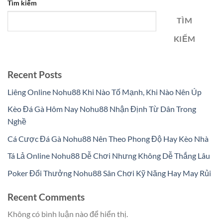
Tìm kiếm
TÌM
KIẾM
Recent Posts
Liêng Online Nohu88 Khi Nào Tố Mạnh, Khi Nào Nên Úp
Kèo Đá Gà Hôm Nay Nohu88 Nhận Định Từ Dân Trong
Nghề
Cá Cược Đá Gà Nohu88 Nên Theo Phong Độ Hay Kèo Nhà
Tá Lả Online Nohu88 Dễ Chơi Nhưng Không Dễ Thắng Lâu
Poker Đổi Thưởng Nohu88 Sân Chơi Kỹ Năng Hay May Rủi
Recent Comments
Không có bình luận nào để hiển thị.