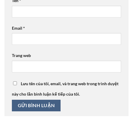
Tên
*
Email
*
Trang web
Lưu tên của tôi, email, và trang web trong trình duyệt
này cho lần bình luận kế tiếp của tôi.