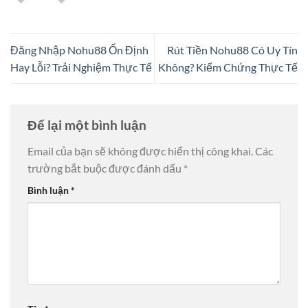
Đăng Nhập Nohu88 Ổn Định
Rút Tiền Nohu88 Có Uy Tín
Hay Lỗi? Trải Nghiệm Thực Tế
Không? Kiểm Chứng Thực Tế
Để lại một bình luận
Email của bạn sẽ không được hiển thị công khai.
Các
trường bắt buộc được đánh dấu
*
Bình luận
*